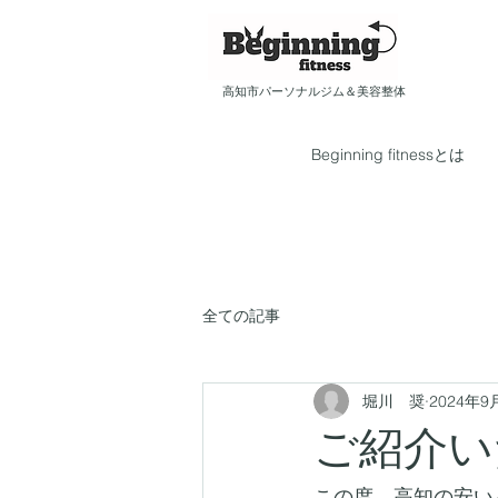
​​高知市パーソナルジム＆美容整体
Beginning fitnessとは
全ての記事
堀川 奨
2024年9
ご紹介い
この度、高知の安い