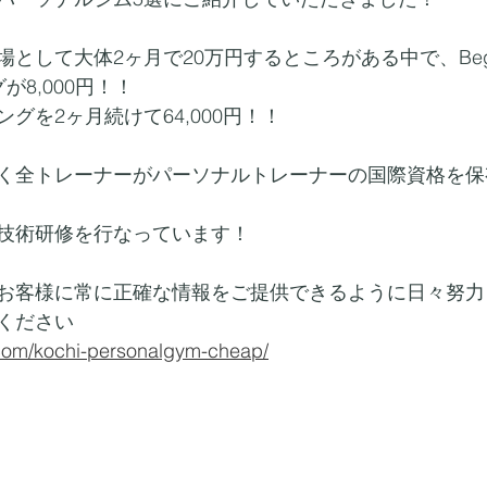
して大体2ヶ月で20万円するところがある中で、Beginning
が8,000円！！
グを2ヶ月続けて64,000円！！
く全トレーナーがパーソナルトレーナーの国際資格を保
技術研修を行なっています！
お客様に常に正確な情報をご提供できるように日々努力
ください
.com/kochi-personalgym-cheap/