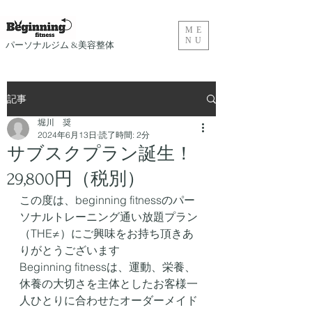
ME
NU
​パーソナルジム &美容整体
記事
堀川 奨
2024年6月13日
読了時間: 2分
サブスクプラン誕生！
29,800円（税別）
この度は、beginning fitnessのパー
ソナルトレーニング通い放題プラン
（THE≠）にご興味をお持ち頂きあ
りがとうございます
Beginning fitnessは、運動、栄養、
休養の大切さを主体としたお客様一
人ひとりに合わせたオーダーメイド