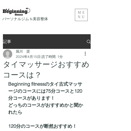
ME
NU
​パーソナルジム &美容整体
記事
堀川 奨
2024年4月15日
読了時間: 1分
タイマッサージおすすめ
コースは？
Beginning fitnessのタイ古式マッサ
ージのコースには75分コースと120
分コースがあります！
どっちのコースがおすすめかと聞か
れたら
120分のコースが断然おすすめ！