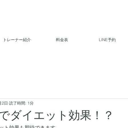
トレーナー紹介
料金表
LINE予約
月2日
読了時間: 1分
でダイエット効果！？
ット効果も期待できます