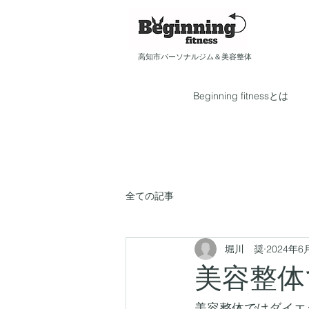
​​高知市パーソナルジム＆美容整体
Beginning fitnessとは
全ての記事
堀川 奨
2024年6
美容整体
美容整体ではダイエ