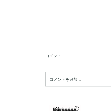
コメント
コメントを追加…
Beginning Fitnessがパーソナル
ジム比較ガイドに掲載されま
した