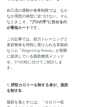
自己流の運動や食事制限では、なか
なか理想の体型に近づけない。そん
なときこそ、
“プロの手”に任せるの
が最短ルート
です。
この記事では、筋力トレーニングと
美容整体を同時に受けられる革新的
なジム『Beginning fitness』が実際
に提供している脂肪燃焼メソッド
を、3つの柱に分けてご紹介しま
す。
1. 摂取カロリーを制する者が、脂肪
を制す💪
脂肪を落とすには、「カロリー収