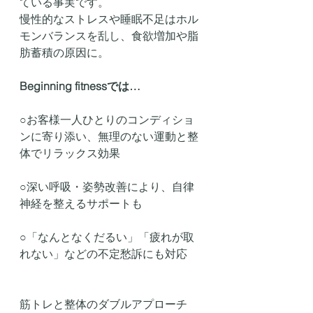
ている事実です。
慢性的なストレスや睡眠不足はホル
モンバランスを乱し、食欲増加や脂
肪蓄積の原因に。
Beginning fitnessでは…
○お客様一人ひとりのコンディショ
ンに寄り添い、無理のない運動と整
体でリラックス効果
○深い呼吸・姿勢改善により、自律
神経を整えるサポートも
○「なんとなくだるい」「疲れが取
れない」などの不定愁訴にも対応
筋トレと整体のダブルアプローチ