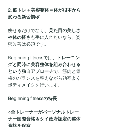
2. 筋トレ＋美容整体＝体が根本から
変わる新習慣🌿
痩せるだけでなく、
見た目の美しさ
や体の軽さ
も手に入れたいなら、姿
勢改善は必須です。
Beginning fitnessでは、
トレーニン
グと同時に美容整体を組み合わせる
という独自アプローチ
で、筋肉と骨
格のバランスを整えながら効率よく
ボディメイクを行います。
Beginning fitnessの特長
○
全トレーナーがパーソナルトレー
ナー国際資格＆タイ政府認定の整体
資格を保有