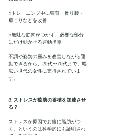
○トレーニング中に猫背・反り腰・
肩こりなどを改善
○無駄な筋肉がつかず、必要な部分
にだけ効かせる運動指導
不調や姿勢の歪みを改善しながら運
動できるから、20代〜70代まで、幅
広い世代の女性に支持されていま
す。
3. ストレスが脂肪の蓄積を加速させ
る？
ストレスが原因でお腹に脂肪がつ
く、というのは科学的にも証明され