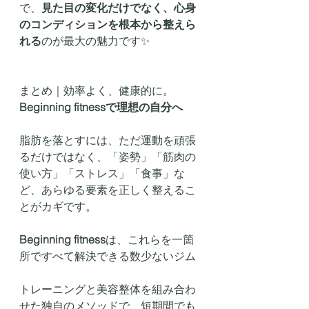
で、
見た目の変化だけでなく、心身
のコンディションを根本から整えら
れる
のが最大の魅力です✨
まとめ｜効率よく、健康的に。
Beginning fitnessで理想の自分へ
脂肪を落とすには、ただ運動を頑張
るだけではなく、「姿勢」「筋肉の
使い方」「ストレス」「食事」な
ど、あらゆる要素を正しく整えるこ
とがカギです。
Beginning fitness
は、これらを一箇
所ですべて解決できる数少ないジム
トレーニングと美容整体を組み合わ
せた独自のメソッドで、短期間でも