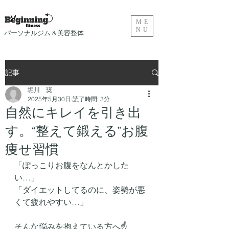
ME
NU
​パーソナルジム &美容整体
記事
堀川 奨
2025年5月30日
読了時間: 3分
自然にキレイを引き出
す。“整えて鍛える”お腹
痩せ習慣
「ぽっこりお腹をなんとかした
い…」
「ダイエットしてるのに、姿勢が悪
くて疲れやすい…」
そんな悩みを抱えている方へ☝️