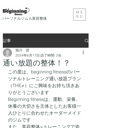
ME
NU
​パーソナルジム &美容整体
記事
堀川 奨
2024年6月17日
読了時間: 2分
通い放題の整体！？
この度は、beginning fitnessのパー
ソナルトレーニング通い放題プラン
（THE≠）にご興味をお持ち頂きあ
りがとうございます
Beginning fitnessは、運動、栄養、
休養の大切さを主体としたお客様一
人ひとりに合わせたオーダーメイド
のジムです
また、美容整体×トレーニングで姿