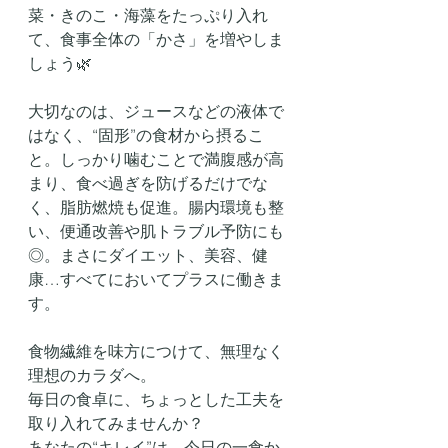
菜・きのこ・海藻をたっぷり入れ
て、食事全体の「かさ」を増やしま
しょう🌿
大切なのは、ジュースなどの液体で
はなく、“固形”の食材から摂るこ
と。しっかり噛むことで満腹感が高
まり、食べ過ぎを防げるだけでな
く、脂肪燃焼も促進。腸内環境も整
い、便通改善や肌トラブル予防にも
◎。まさにダイエット、美容、健
康…すべてにおいてプラスに働きま
す。
食物繊維を味方につけて、無理なく
理想のカラダへ。
毎日の食卓に、ちょっとした工夫を
取り入れてみませんか？
あなたの“キレイ”は、今日の一食か