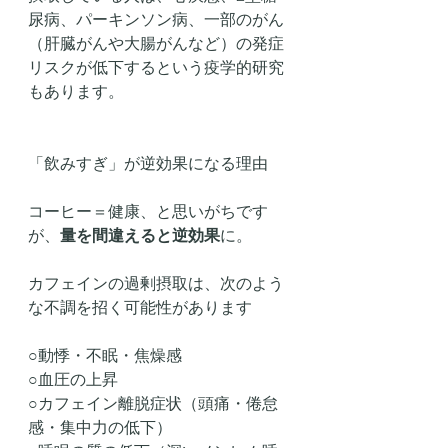
尿病、パーキンソン病、一部のがん
（肝臓がんや大腸がんなど）の発症
リスクが低下するという疫学的研究
もあります。
「飲みすぎ」が逆効果になる理由
コーヒー＝健康、と思いがちです
が、
量を間違えると逆効果
に。
カフェインの過剰摂取は、次のよう
な不調を招く可能性があります
○動悸・不眠・焦燥感
○血圧の上昇
○カフェイン離脱症状（頭痛・倦怠
感・集中力の低下）