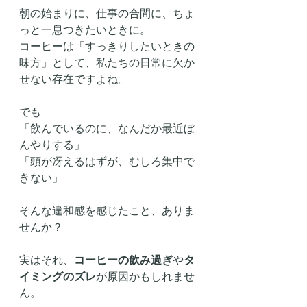
朝の始まりに、仕事の合間に、ちょ
っと一息つきたいときに。
コーヒーは「すっきりしたいときの
味方」として、私たちの日常に欠か
せない存在ですよね。
でも
「飲んでいるのに、なんだか最近ぼ
んやりする」
「頭が冴えるはずが、むしろ集中で
きない」
そんな違和感を感じたこと、ありま
せんか？
実はそれ、
コーヒーの飲み過ぎ
や
タ
イミングのズレ
が原因かもしれませ
ん。