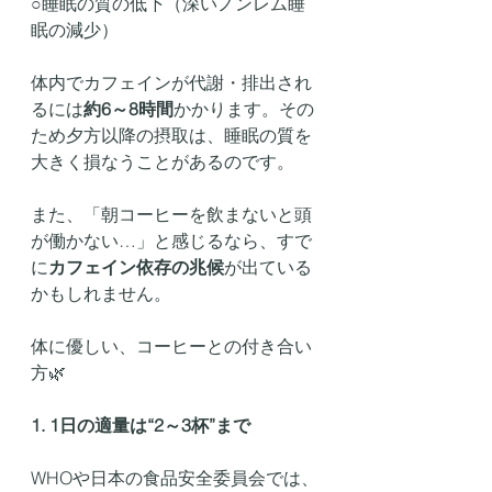
○睡眠の質の低下（深いノンレム睡
眠の減少）
体内でカフェインが代謝・排出され
るには
約6～8時間
かかります。その
ため夕方以降の摂取は、睡眠の質を
大きく損なうことがあるのです。
また、「朝コーヒーを飲まないと頭
が働かない…」と感じるなら、すで
に
カフェイン依存の兆候
が出ている
かもしれません。
体に優しい、コーヒーとの付き合い
方🌿
1. 1日の適量は“2～3杯”まで
WHOや日本の食品安全委員会では、