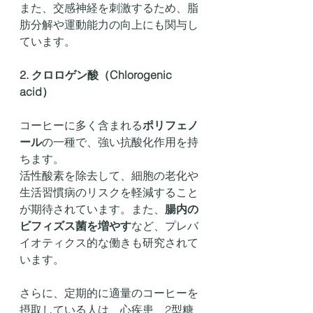
また、交感神経を刺激するため、脂
肪分解や運動能力の向上にも関与し
ています。
2. クロロゲン酸（Chlorogenic 
acid）
コーヒーに多く含まれる
ポリフェノ
ール
の一種で、強い抗酸化作用を持
ちます。
活性酸素を除去して、細胞の老化や
生活習慣病のリスクを軽減すること
が期待されています。また、
腸内の
ビフィズス菌を増やす
など、プレバ
イオティクス的な働きも研究されて
います。
さらに、定期的に適量のコーヒーを
摂取している人は、心疾患、2型糖