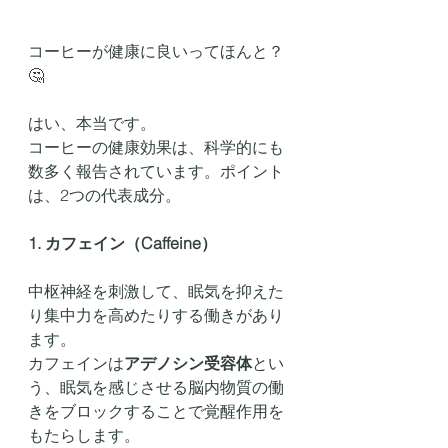
コーヒーが健康に良いってほんと？
🤔
はい、本当です。
コーヒーの健康効果は、科学的にも
数多く報告されています。ポイント
は、2つの代表成分。
1. カフェイン（Caffeine）
中枢神経を刺激して、眠気を抑えた
り集中力を高めたりする働きがあり
ます。
カフェインは
アデノシン受容体
とい
う、眠気を感じさせる脳内物質の働
きをブロックすることで覚醒作用を
もたらします。