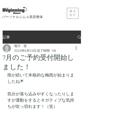
ME
NU
​パーソナルジム &美容整体
記事
堀川 奨
2024年6月24日
読了時間: 1分
7月のご予約受付開始し
ました！
雨が続いて本格的な梅雨が始まりま
したね☔️
気分が落ち込みやすくなったりしま
すが運動をするとネガティブな気持
ちが吹っ切れます！（笑）