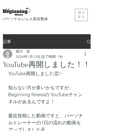
ME
NU
​パーソナルジム &美容整体
記事
堀川 奨
2024年1月12日
読了時間: 1分
YouTube再開しました！！
YouTube再開しました👏✨
知らない方が多いかもですが、
Beginning fitnessの YouTubeチャン
ネルがあるんですよ！
最近投稿した動画ですと、パーソナ
ルトレーナーの1日の流れの動画を
アップしました✌️