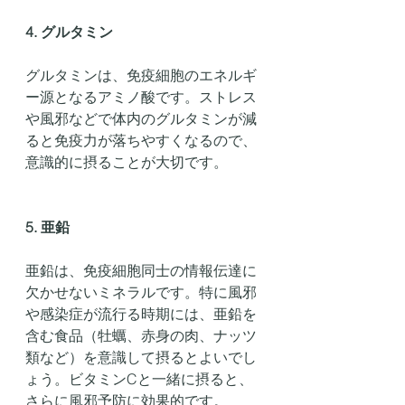
4. グルタミン
グルタミンは、免疫細胞のエネルギ
ー源となるアミノ酸です。ストレス
や風邪などで体内のグルタミンが減
ると免疫力が落ちやすくなるので、
意識的に摂ることが大切です。
5. 亜鉛
亜鉛は、免疫細胞同士の情報伝達に
欠かせないミネラルです。特に風邪
や感染症が流行る時期には、亜鉛を
含む食品（牡蠣、赤身の肉、ナッツ
類など）を意識して摂るとよいでし
ょう。ビタミンCと一緒に摂ると、
さらに風邪予防に効果的です。