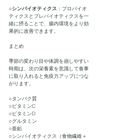
○
シンバイオティクス
：プロバイオ
ティクスとプレバイオティクスを一
緒に摂ることで、腸内環境をより効
果的に改善できます。
まとめ
季節の変わり目や体調を崩しやすい
時期は、次の栄養素を意識して食事
に取り入れると免疫力アップにつな
がります。
○タンパク質
○ビタミンC
○ビタミンD
○グルタミン
○亜鉛
○シンバイオティクス（食物繊維＋