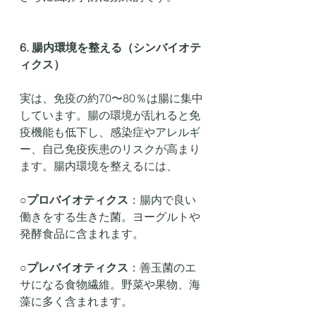
6. 腸内環境を整える（シンバイオテ
ィクス）
実は、免疫の約70〜80％は腸に集中
しています。腸の環境が乱れると免
疫機能も低下し、感染症やアレルギ
ー、自己免疫疾患のリスクが高まり
ます。腸内環境を整えるには、
○
プロバイオティクス
：腸内で良い
働きをする生きた菌。ヨーグルトや
発酵食品に含まれます。
○
プレバイオティクス
：善玉菌のエ
サになる食物繊維。野菜や果物、海
藻に多く含まれます。