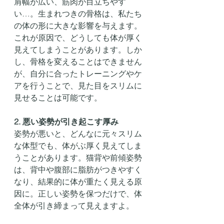
肩幅が広い、筋肉が目立ちやす
い…。生まれつきの骨格は、私たち
の体の形に大きな影響を与えます。
これが原因で、どうしても体が厚く
見えてしまうことがあります。しか
し、骨格を変えることはできません
が、自分に合ったトレーニングやケ
アを行うことで、見た目をスリムに
見せることは可能です。
2. 悪い姿勢が引き起こす厚み
姿勢が悪いと、どんなに元々スリム
な体型でも、体がぶ厚く見えてしま
うことがあります。猫背や前傾姿勢
は、背中や腹部に脂肪がつきやすく
なり、結果的に体が重たく見える原
因に。正しい姿勢を保つだけで、体
全体が引き締まって見えますよ。