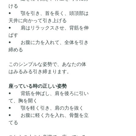
ける
•	顎を引き、首を長く、頭頂部は
天井に向かって引き上げる
•	肩はリラックスさせ、背筋を伸
ばす
•	お腹に力を入れて、全体を引き
締める
このシンプルな姿勢で、あなたの体
はみるみる引き締まります。
座っている時の正しい姿勢
•	背筋を伸ばし、肩を後ろに引い
て、胸を開く
•	顎を軽く引き、肩の力を抜く
•	お腹に軽く力を入れ、骨盤を立
てる