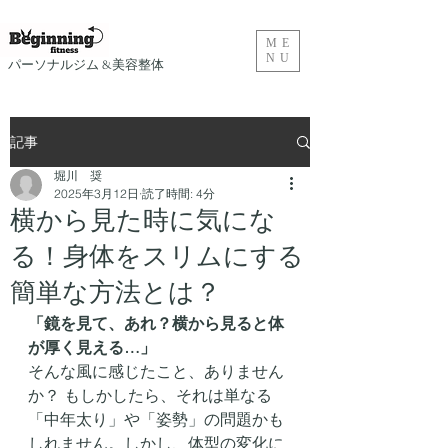
ME
NU
​パーソナルジム &美容整体
記事
堀川 奨
2025年3月12日
読了時間: 4分
横から見た時に気にな
る！身体をスリムにする
簡単な方法とは？
「鏡を見て、あれ？横から見ると体
が厚く見える…」
そんな風に感じたこと、ありません
か？ もしかしたら、それは単なる
「中年太り」や「姿勢」の問題かも
しれません。しかし、体型の変化に