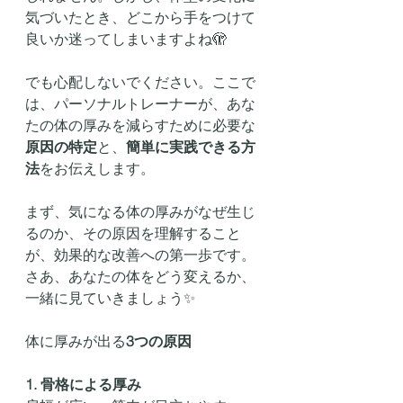
気づいたとき、どこから手をつけて
良いか迷ってしまいますよね🫣
でも心配しないでください。ここで
は、パーソナルトレーナーが、あな
たの体の厚みを減らすために必要な
原因の特定
と、
簡単に実践できる方
法
をお伝えします。
まず、気になる体の厚みがなぜ生じ
るのか、その原因を理解すること
が、効果的な改善への第一歩です。
さあ、あなたの体をどう変えるか、
一緒に見ていきましょう✨
体に厚みが出る
3つの原因
1. 骨格による厚み