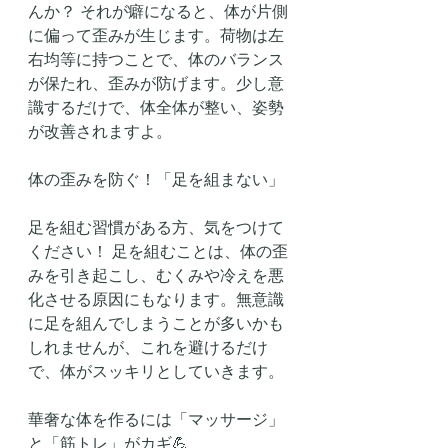
んか？ それが癖になると、体が片側
に偏って歪みが生じます。荷物は左
右均等に持つことで、体のバランス
が保たれ、歪みが防げます。少し意
識するだけで、体全体が整い、姿勢
が改善されますよ。
体の歪みを防ぐ！「足を組まない」
足を組む習慣がある方、気をつけて
ください！ 足を組むことは、体の歪
みを引き起こし、むくみや冷えを悪
化させる原因にもなります。無意識
に足を組んでしまうことが多いかも
しれませんが、これを避けるだけ
で、体がスッキリとしていきます。
華奢な体を作るには「マッサージ」
と「筋トレ」がカギ💪