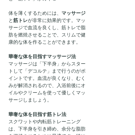
体を薄くするためには、
マッサージ
と
筋トレ
が非常に効果的です。マッ
サージで血流を良くし、筋トレで脂
肪を燃焼させることで、スリムで健
康的な体を作ることができます。
華奢な体を目指すマッサージ法
マッサージは「下半身」からスター
トして「デコルテ」まで行うのがポ
イントです。血流が良くなり、むく
みが解消されるので、入浴前後にオ
イルやクリームを使って優しくマッ
サージしましょう。
華奢な体を目指す筋トレ法
スクワットや内転筋トレーニング
は、下半身を引き締め、余分な脂肪