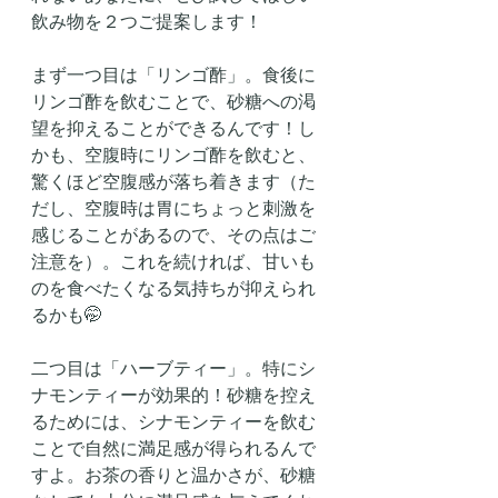
飲み物を２つご提案します！
まず一つ目は「リンゴ酢」。食後に
リンゴ酢を飲むことで、砂糖への渇
望を抑えることができるんです！し
かも、空腹時にリンゴ酢を飲むと、
驚くほど空腹感が落ち着きます（た
だし、空腹時は胃にちょっと刺激を
感じることがあるので、その点はご
注意を）。これを続ければ、甘いも
のを食べたくなる気持ちが抑えられ
るかも🤭
二つ目は「ハーブティー」。特にシ
ナモンティーが効果的！砂糖を控え
るためには、シナモンティーを飲む
ことで自然に満足感が得られるんで
すよ。お茶の香りと温かさが、砂糖