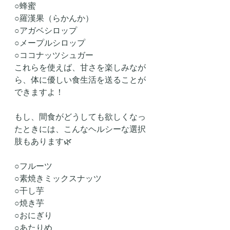
○蜂蜜
○羅漢果（らかんか）
○アガベシロップ
○メープルシロップ
○ココナッツシュガー
これらを使えば、甘さを楽しみなが
ら、体に優しい食生活を送ることが
できますよ！
もし、間食がどうしても欲しくなっ
たときには、こんなヘルシーな選択
肢もあります🌿
○フルーツ
○素焼きミックスナッツ
○干し芋
○焼き芋
○おにぎり
○あたりめ