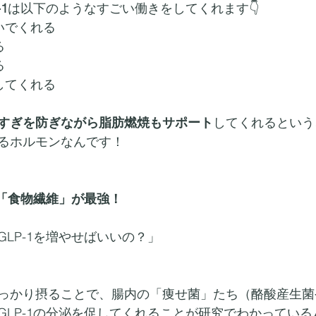
-1
は以下のようなすごい働きをしてくれます👇
いでくれる
る
る
してくれる
すぎを防ぎながら脂肪燃焼もサポート
してくれるという
るホルモンなんです！
は「食物繊維」が最強！
LP-1を増やせばいいの？」
っかり摂ることで、腸内の「痩せ菌」たち（酪酸産生菌
GLP-1の分泌を促してくれることが研究でわかっている