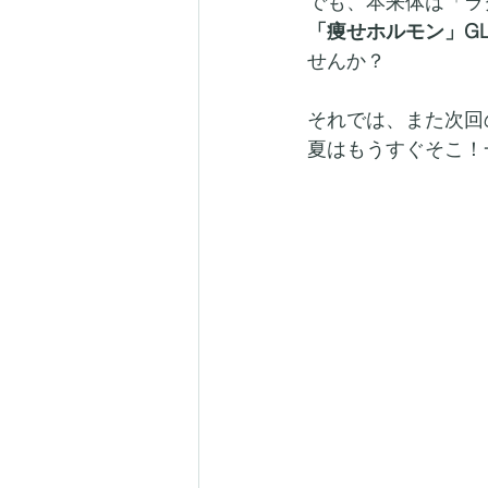
でも、本来体は「ラ
「痩せホルモン」G
せんか？
それでは、また次回
夏はもうすぐそこ！