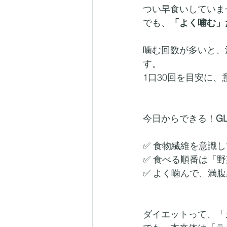
つい早食いしていま
でも、
「よく噛む」だ
噛む回数が多いと、
す。
1口30回を目安に
今日からできる！
G
✅ 食物繊維を意識
✅ 食べる順番は「野
✅ よく噛んで、満
ダイエットって、「