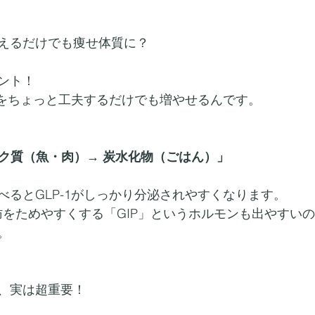
えるだけでも痩せ体質に？
ント！
をちょっと工夫するだけでも増やせるんです。
パク質（魚・肉）→ 炭水化物（ごはん）」
べるとGLP-1がしっかり分泌されやすくなります。
肪をためやすくする「GIP」というホルモンも出やすい
。
、実は超重要！