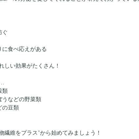
防ぐ
りに食べ応えがある
れしい効果がたくさん！
…
穀類
ぼうなどの野菜類
どの豆類
物繊維をプラス”から始めてみましょう！