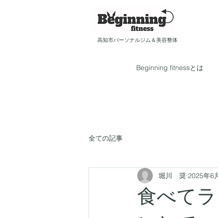
​​高知市パーソナルジム＆美容整体
Beginning fitnessとは
全ての記事
堀川 奨
2025年6
食べてラ