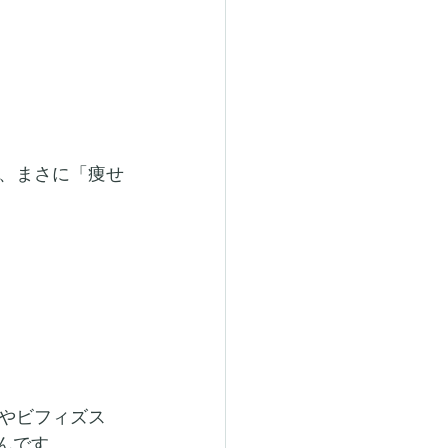
、まさに「痩せ
やビフィズス
んです。