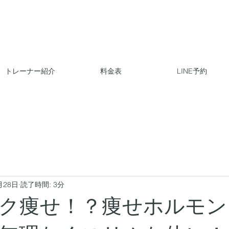
トレーナー紹介
料金表
LINE予約
月28日
読了時間: 3分
ク痩せ！？痩せホルモン