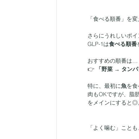
「食べる順番」を変
さらにうれしいポイ
GLP-1は
食べる順番
おすすめの順番は…
👉 
「野菜 → タン
特に、最初に
魚
を食
肉もOKですが、脂
をメインにすると◎
「よく噛む」ことも