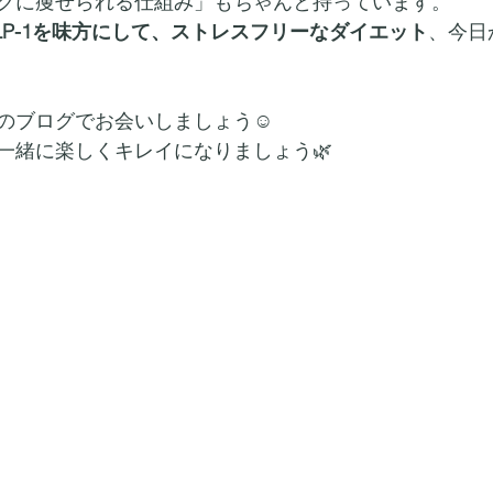
クに痩せられる仕組み」もちゃんと持っています。
LP-1を味方にして、ストレスフリーなダイエット
、今日
のブログでお会いしましょう☺️
一緒に楽しくキレイになりましょう🌿